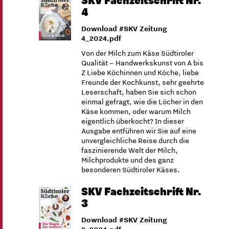
SKV Fachzeitschrift Nr.
4
Download #SKV Zeitung
4_2024.pdf
Von der Milch zum Käse Südtiroler
Qualität – Handwerkskunst von A bis
Z Liebe Köchinnen und Köche, liebe
Freunde der Kochkunst, sehr geehrte
Leserschaft, haben Sie sich schon
einmal gefragt, wie die Löcher in den
Käse kommen, oder warum Milch
eigentlich überkocht? In dieser
Ausgabe entführen wir Sie auf eine
unvergleichliche Reise durch die
faszinierende Welt der Milch,
Milchprodukte und des ganz
besonderen Südtiroler Käses.
SKV Fachzeitschrift Nr.
3
Download #SKV Zeitung