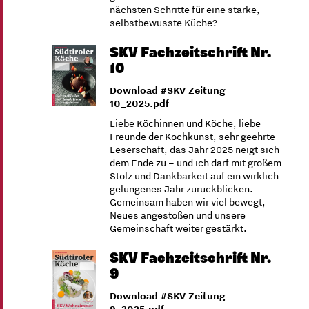
nächsten Schritte für eine starke,
selbstbewusste Küche?
SKV Fachzeitschrift Nr.
10
Download #SKV Zeitung
10_2025.pdf
Liebe Köchinnen und Köche, liebe
Freunde der Kochkunst, sehr geehrte
Leserschaft, das Jahr 2025 neigt sich
dem Ende zu – und ich darf mit großem
Stolz und Dankbarkeit auf ein wirklich
gelungenes Jahr zurückblicken.
Gemeinsam haben wir viel bewegt,
Neues angestoßen und unsere
Gemeinschaft weiter gestärkt.
SKV Fachzeitschrift Nr.
9
Download #SKV Zeitung
9_2025.pdf