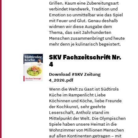
Grillen. Kaum eine Zubereitungsart
verbindet Handwerk, Tradition und
Emotion so unmittelbar wie das Spiel
mit Feuer und Glut. Genau deshalb
widmen wir diese Ausgabe dem
Thema, das seit Jahrhunderten
Menschen zusammenbringt und heute
mehr denn je kulinarisch begeistert.
SKV Fachzeitschrift Nr.
4
Download #SKV Zeitung
4_2026.pdf
Wenn die Welt zu Gast ist Südtirols
Küche im Rampenlicht Liebe
Köchinnen und Köche, liebe Freunde
der Kochkunst, sehr geehrte
Leserschaft, Antholz stand im
Mittelpunkt der Welt. Die Olympischen
Spiele haben unsere Heimat in die
Wohnzimmer von Millionen Menschen
auf allen Kontinenten getragen – mit