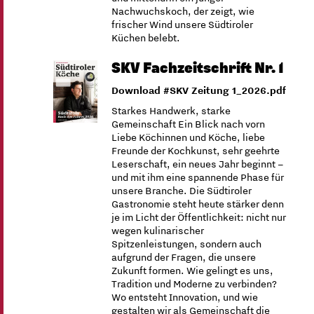
Nachwuchskoch, der zeigt, wie
frischer Wind unsere Südtiroler
Küchen belebt.
SKV Fachzeitschrift Nr. 1
Download #SKV Zeitung 1_2026.pdf
Starkes Handwerk, starke
Gemeinschaft Ein Blick nach vorn
Liebe Köchinnen und Köche, liebe
Freunde der Kochkunst, sehr geehrte
Leserschaft, ein neues Jahr beginnt –
und mit ihm eine spannende Phase für
unsere Branche. Die Südtiroler
Gastronomie steht heute stärker denn
je im Licht der Öffentlichkeit: nicht nur
wegen kulinarischer
Spitzenleistungen, sondern auch
aufgrund der Fragen, die unsere
Zukunft formen. Wie gelingt es uns,
Tradition und Moderne zu verbinden?
Wo entsteht Innovation, und wie
gestalten wir als Gemeinschaft die