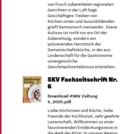
von frisch zubereiteten regionalen
Gerichten in der Luft liegt.
Geschäftiges Treiben von
Köchen:innen und Auszubildenden
greift harmonisch ineinander. Diese
Kulisse ist nicht nur ein Ort der
Zubereitung, sondern ein
pulsierendes Herzstück der
Gemeinschaftsküche, in der aus
Leidenschaft für die Gastronomie
unvergessliche
Geschmackserlebnisse entstehen.
SKV Fachzeitschrift Nr.
6
Download #SKV Zeitung
6_2025.pdf
Liebe Köchinnen und Köche, liebe
Freunde der Kochkunst, sehr geehrte
Leserschaft, Willkommen zu einer
faszinierenden Entdeckungsreise in
die Welt der Pilze! In unserer Region