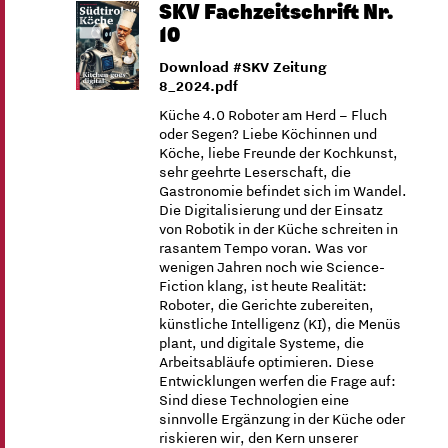
SKV Fachzeitschrift Nr.
10
Download #SKV Zeitung
8_2024.pdf
Küche 4.0 Roboter am Herd – Fluch
oder Segen? Liebe Köchinnen und
Köche, liebe Freunde der Kochkunst,
sehr geehrte Leserschaft, die
Gastronomie befindet sich im Wandel.
Die Digitalisierung und der Einsatz
von Robotik in der Küche schreiten in
rasantem Tempo voran. Was vor
wenigen Jahren noch wie Science-
Fiction klang, ist heute Realität:
Roboter, die Gerichte zubereiten,
künstliche Intelligenz (KI), die Menüs
plant, und digitale Systeme, die
Arbeitsabläufe optimieren. Diese
Entwicklungen werfen die Frage auf:
Sind diese Technologien eine
sinnvolle Ergänzung in der Küche oder
riskieren wir, den Kern unserer