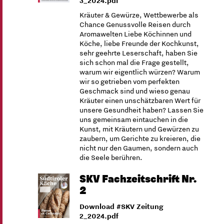
3_2024.pdf
Kräuter & Gewürze, Wettbewerbe als
Chance Genussvolle Reisen durch
Aromawelten Liebe Köchinnen und
Köche, liebe Freunde der Kochkunst,
sehr geehrte Leserschaft, haben Sie
sich schon mal die Frage gestellt,
warum wir eigentlich würzen? Warum
wir so getrieben vom perfekten
Geschmack sind und wieso genau
Kräuter einen unschätzbaren Wert für
unsere Gesundheit haben? Lassen Sie
uns gemeinsam eintauchen in die
Kunst, mit Kräutern und Gewürzen zu
zaubern, um Gerichte zu kreieren, die
nicht nur den Gaumen, sondern auch
die Seele berühren.
SKV Fachzeitschrift Nr.
2
Download #SKV Zeitung
2_2024.pdf