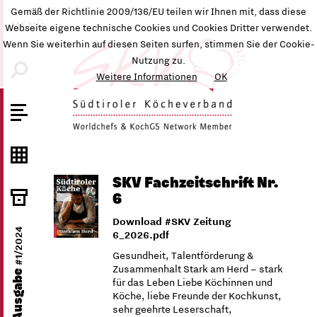
Gemäß der Richtlinie 2009/136/EU teilen wir Ihnen mit, dass diese
MENÜ
Webseite eigene technische Cookies und Cookies Dritter verwendet.
Wenn Sie weiterhin auf diesen Seiten surfen, stimmen Sie der Cookie-
Nutzung zu.
Weitere Informationen
OK
SKV Fachzeitschrift Nr.
6
Download #SKV Zeitung
#1/2024
6_2026.pdf
Gesundheit, Talentförderung &
Zusammenhalt Stark am Herd – stark
SKV-Ausgabe
für das Leben Liebe Köchinnen und
Köche, liebe Freunde der Kochkunst,
sehr geehrte Leserschaft,