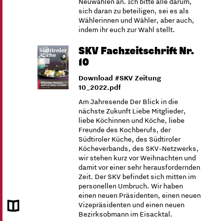
Neuwahlen an. Ich bitte alle darum,
sich daran zu beteiligen, sei es als
Wählerinnen und Wähler, aber auch,
indem ihr euch zur Wahl stellt.
SKV Fachzeitschrift Nr.
10
Download #SKV Zeitung
10_2022.pdf
Am Jahresende Der Blick in die
nächste Zukunft Liebe Mitglieder,
liebe Köchinnen und Köche, liebe
Freunde des Kochberufs, der
Südtiroler Küche, des Südtiroler
Köcheverbands, des SKV-Netzwerks,
wir stehen kurz vor Weihnachten und
damit vor einer sehr herausfordernden
Zeit. Der SKV befindet sich mitten im
personellen Umbruch. Wir haben
einen neuen Präsidenten, einen neuen
Vizepräsidenten und einen neuen
Bezirksobmann im Eisacktal.