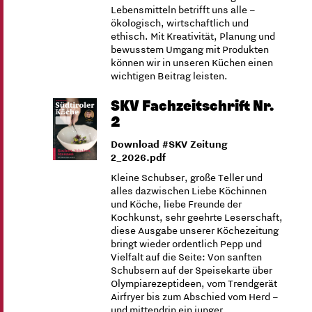
Lebensmitteln betrifft uns alle –
ökologisch, wirtschaftlich und
ethisch. Mit Kreativität, Planung und
bewusstem Umgang mit Produkten
können wir in unseren Küchen einen
wichtigen Beitrag leisten.
SKV Fachzeitschrift Nr.
2
Download #SKV Zeitung
2_2026.pdf
Kleine Schubser, große Teller und
alles dazwischen Liebe Köchinnen
und Köche, liebe Freunde der
Kochkunst, sehr geehrte Leserschaft,
diese Ausgabe unserer Köchezeitung
bringt wieder ordentlich Pepp und
Vielfalt auf die Seite: Von sanften
Schubsern auf der Speisekarte über
Olympiarezeptideen, vom Trendgerät
Airfryer bis zum Abschied vom Herd –
und mittendrin ein junger