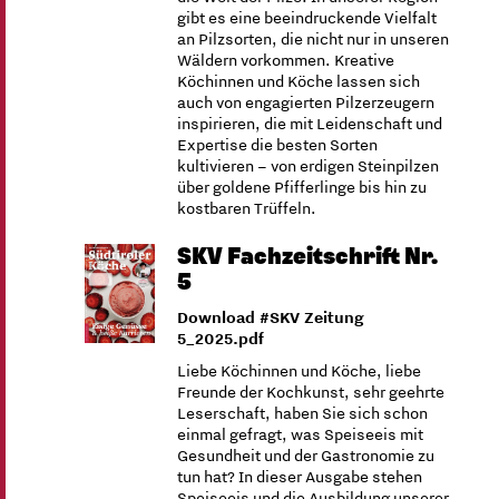
gibt es eine beeindruckende Vielfalt
an Pilzsorten, die nicht nur in unseren
Wäldern vorkommen. Kreative
Köchinnen und Köche lassen sich
auch von engagierten Pilzerzeugern
inspirieren, die mit Leidenschaft und
Expertise die besten Sorten
kultivieren – von erdigen Steinpilzen
über goldene Pfifferlinge bis hin zu
kostbaren Trüffeln.
SKV Fachzeitschrift Nr.
5
Download #SKV Zeitung
5_2025.pdf
Liebe Köchinnen und Köche, liebe
Freunde der Kochkunst, sehr geehrte
Leserschaft, haben Sie sich schon
einmal gefragt, was Speiseeis mit
Gesundheit und der Gastronomie zu
tun hat? In dieser Ausgabe stehen
Speiseeis und die Ausbildung unserer