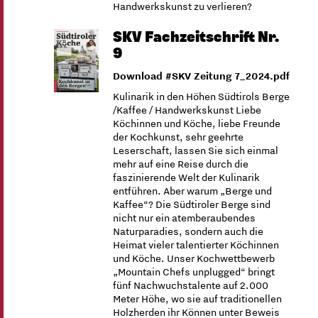
Handwerkskunst zu verlieren?
SKV Fachzeitschrift Nr.
9
Download #SKV Zeitung 7_2024.pdf
Kulinarik in den Höhen Südtirols Berge
/Kaffee / Handwerkskunst Liebe
Köchinnen und Köche, liebe Freunde
der Kochkunst, sehr geehrte
Leserschaft, lassen Sie sich einmal
mehr auf eine Reise durch die
faszinierende Welt der Kulinarik
entführen. Aber warum „Berge und
Kaffee“? Die Südtiroler Berge sind
nicht nur ein atemberaubendes
Naturparadies, sondern auch die
Heimat vieler talentierter Köchinnen
und Köche. Unser Kochwettbewerb
„Mountain Chefs unplugged“ bringt
fünf Nachwuchstalente auf 2.000
Meter Höhe, wo sie auf traditionellen
Holzherden ihr Können unter Beweis