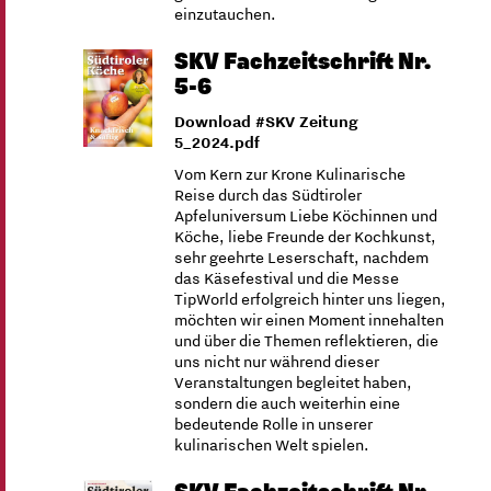
einzutauchen.
SKV Fachzeitschrift Nr.
5-6
Download #SKV Zeitung
5_2024.pdf
Vom Kern zur Krone Kulinarische
Reise durch das Südtiroler
Apfeluniversum Liebe Köchinnen und
Köche, liebe Freunde der Kochkunst,
sehr geehrte Leserschaft, nachdem
das Käsefestival und die Messe
TipWorld erfolgreich hinter uns liegen,
möchten wir einen Moment innehalten
und über die Themen reflektieren, die
uns nicht nur während dieser
Veranstaltungen begleitet haben,
sondern die auch weiterhin eine
bedeutende Rolle in unserer
kulinarischen Welt spielen.