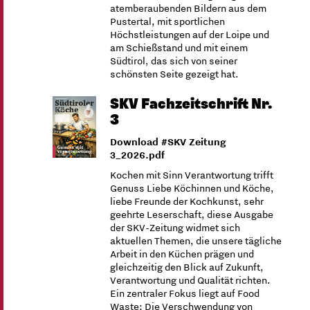
atemberaubenden Bildern aus dem
Pustertal, mit sportlichen
Höchstleistungen auf der Loipe und
am Schießstand und mit einem
Südtirol, das sich von seiner
schönsten Seite gezeigt hat.
SKV Fachzeitschrift Nr.
3
Download #SKV Zeitung
3_2026.pdf
Kochen mit Sinn Verantwortung trifft
Genuss Liebe Köchinnen und Köche,
liebe Freunde der Kochkunst, sehr
geehrte Leserschaft, diese Ausgabe
der SKV-Zeitung widmet sich
aktuellen Themen, die unsere tägliche
Arbeit in den Küchen prägen und
gleichzeitig den Blick auf Zukunft,
Verantwortung und Qualität richten.
Ein zentraler Fokus liegt auf Food
Waste: Die Verschwendung von