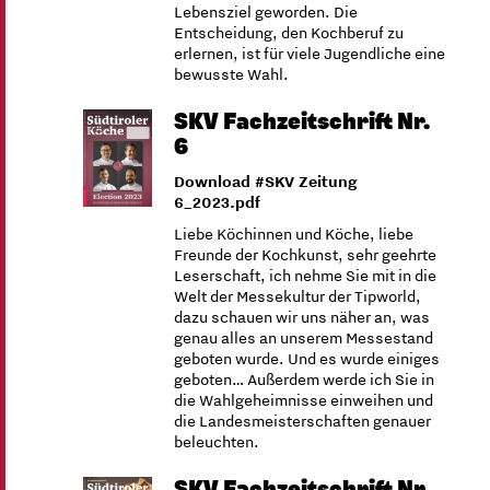
Lebensziel geworden. Die
Entscheidung, den Kochberuf zu
erlernen, ist für viele Jugendliche eine
bewusste Wahl.
SKV Fachzeitschrift Nr.
6
Download #SKV Zeitung
6_2023.pdf
Liebe Köchinnen und Köche, liebe
Freunde der Kochkunst, sehr geehrte
Leserschaft, ich nehme Sie mit in die
Welt der Messekultur der Tipworld,
dazu schauen wir uns näher an, was
genau alles an unserem Messestand
geboten wurde. Und es wurde einiges
geboten… Außerdem werde ich Sie in
die Wahlgeheimnisse einweihen und
die Landesmeisterschaften genauer
beleuchten.
SKV Fachzeitschrift Nr.