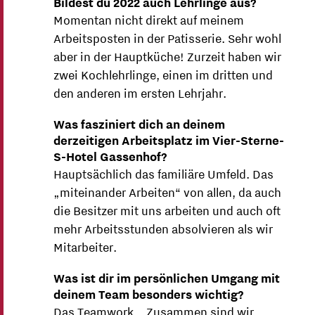
Bildest du 2022 auch Lehrlinge aus?
Momentan nicht direkt auf meinem
Arbeitsposten in der Patisserie. Sehr wohl
aber in der Hauptküche! Zurzeit haben wir
zwei Kochlehrlinge, einen im dritten und
den anderen im ersten Lehrjahr.
Was fasziniert dich an deinem
derzeitigen Arbeitsplatz im Vier-Sterne-
S-Hotel Gassenhof?
Hauptsächlich das familiäre Umfeld. Das
„miteinander Arbeiten“ von allen, da auch
die Besitzer mit uns arbeiten und auch oft
mehr Arbeitsstunden absolvieren als wir
Mitarbeiter.
Was ist dir im persönlichen Umgang mit
deinem Team besonders wichtig?
Das Teamwork. „Zusammen sind wir