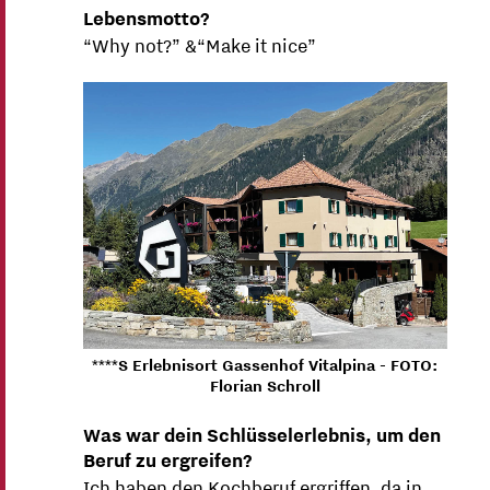
Lebensmotto?
“Why not?” &“Make it nice”
****S Erlebnisort Gassenhof Vitalpina - FOTO:
Florian Schroll
Was war dein Schlüsselerlebnis, um den
Beruf zu ergreifen?
Ich haben den Kochberuf ergriffen, da in